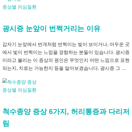
증상별 의심질환
광시증 눈앞이 번쩍거리는 이유
갑자기 눈앞에서 번개처럼 번쩍이는 빛이 보이거나, 어두운 곳
에서 빛이 번쩍이는 느낌을 경험하는 분들이 있습니다. 광시증
이라고 불리는 이 증상의 원인은 무엇인지 어떤 느낌으로 표현
되는지, 치료는 가능한지 등을 알아보겠습니다. 광시증 그 …
증상별 의심질환
척수종양 증상 6가지, 허리통증과 다리저
림