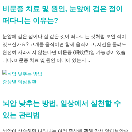
비문증 치료 및 원인, 눈앞에 검은 점이
떠다니는 이유는?
눈앞에 검은 점이나 실 같은 것이 떠다니는 것처럼 보인 적이
있으신가요? 고개를 움직이면 함께 움직이고, 시선을 돌려도
완전히 사라지지 않는다면 비문증 (飛蚊症)​일 가능성이 있습
니다. 비문증 치료 및 원인 어디에 있는지 …
증상별 의심질환
뇌압 낮추는 방법, 일상에서 실천할 수
있는 관리법
뇌압이 상승하면 나타나는 여러 증상에 관해 앞서 알아보았습