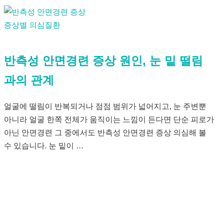
증상별 의심질환
반측성 안면경련 증상 원인, 눈 밑 떨림
과의 관계
얼굴에 떨림이 반복되거나 점점 범위가 넓어지고, 눈 주변뿐
아니라 얼굴 한쪽 전체가 움직이는 느낌이 든다면 단순 피로가
아닌 안면경련 그 중에서도 반측성 안면경련 증상 의심해 볼
수 있습니다. 눈 밑이 …