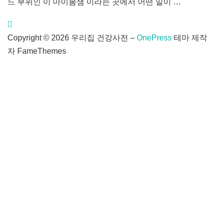
느 부위인 이 마이봄샘 이라는 곳에서 어떤 일이 …
Copyright © 2026 우리집 건강사전
–
OnePress
테마 제작
자 FameThemes