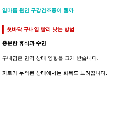
입마름 원인 구강건조증이 뭘까
혓바닥 구내염 빨리 낫는 방법
충분한 휴식과 수면
구내염은 면역 상태 영향을 크게 받습니다.
피로가 누적된 상태에서는 회복도 느려집니다.