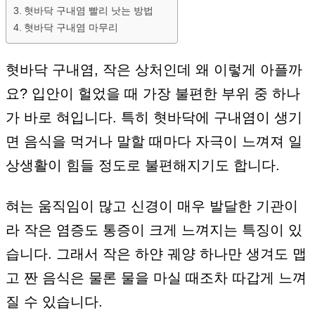
혓바닥 구내염 빨리 낫는 방법
혓바닥 구내염 마무리
혓바닥 구내염, 작은 상처인데 왜 이렇게 아플까
요? 입안이 헐었을 때 가장 불편한 부위 중 하나
가 바로 혀입니다. 특히 혓바닥에 구내염이 생기
면 음식을 먹거나 말할 때마다 자극이 느껴져 일
상생활이 힘들 정도로 불편해지기도 합니다.
혀는 움직임이 많고 신경이 매우 발달한 기관이
라 작은 염증도 통증이 크게 느껴지는 특징이 있
습니다. 그래서 작은 하얀 궤양 하나만 생겨도 맵
고 짠 음식은 물론 물을 마실 때조차 따갑게 느껴
질 수 있습니다.