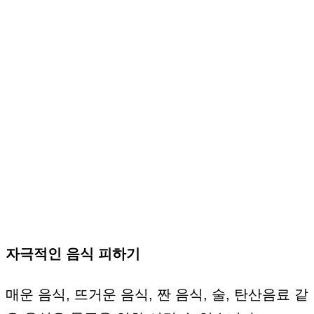
자극적인 음식 피하기
매운 음식, 뜨거운 음식, 짠 음식, 술, 탄산음료 같