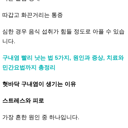
따갑고 화끈거리는 통증
심한 경우 음식 섭취가 힘들 정도로 아플 수 있습
니다.
구내염 빨리 낫는 법 5가지, 원인과 증상, 치료와
민간요법까지 총정리
혓바닥 구내염이 생기는 이유
스트레스와 피로
가장 흔한 원인 중 하나입니다.