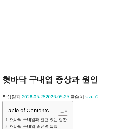
혓바닥 구내염 증상과 원인
작성일자
2026-05-28
2026-05-25
글쓴이
sizen2
Table of Contents
혓바닥 구내염과 관련 있는 질환
혓바닥 구내염 종류별 특징