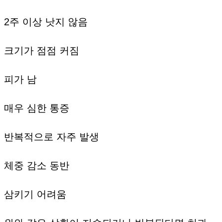
2주 이상 낫지 않음
크기가 점점 커짐
피가 남
매우 심한 통증
반복적으로 자주 발생
체중 감소 동반
삼키기 어려움