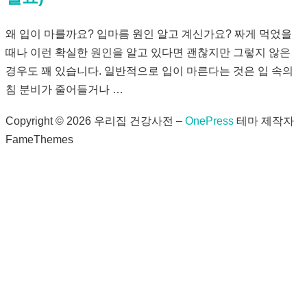
왜 입이 마를까요? 입마름 원인 알고 계신가요? 짜게 먹었을
때나 이런 확실한 원인을 알고 있다면 괜찮지만 그렇지 않은
경우도 꽤 있습니다. 일반적으로 입이 마른다는 것은 입 속의
침 분비가 줄어들거나 …
Copyright © 2026 우리집 건강사전
–
OnePress
테마 제작자
FameThemes