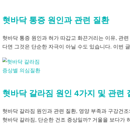
혓바닥 통증 원인과 관련 질환
혓바닥 통증 원인과 혀가 따갑고 화끈거리는 이유, 관련
다면 그것은 단순한 자극이 아닐 수도 있습니다. 이번 
증상별 의심질환
혓바닥 갈라짐 원인 4가지 및 관련 
혓바닥 갈라짐 원인과 관련 질환, 영양 부족과 구강건조
혓바닥 갈라짐, 단순한 건조 증상일까? 거울을 보다가 