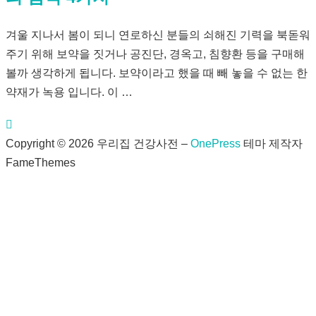
겨울 지나서 봄이 되니 연로하신 분들의 쇠해진 기력을 북돋워
주기 위해 보약을 짓거나 공진단, 경옥고, 침향환 등을 구매해
볼까 생각하게 됩니다. 보약이라고 했을 때 빼 놓을 수 없는 한
약재가 녹용 입니다. 이 …
Copyright © 2026 우리집 건강사전
–
OnePress
테마 제작자
FameThemes