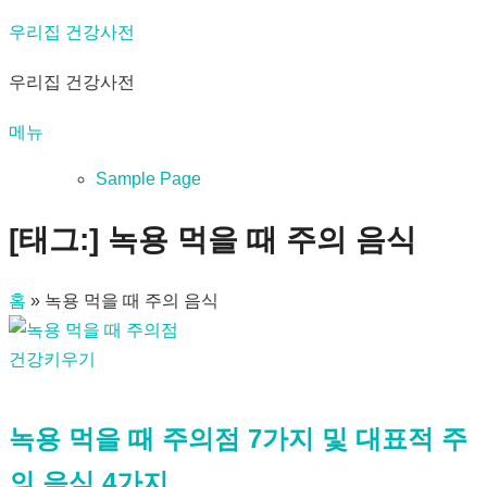
내
우리집 건강사전
용
우리집 건강사전
으
로
메뉴
바
로
Sample Page
가
[태그:]
녹용 먹을 때 주의 음식
기
홈
»
녹용 먹을 때 주의 음식
건강키우기
녹용 먹을 때 주의점 7가지 및 대표적 주
의 음식 4가지