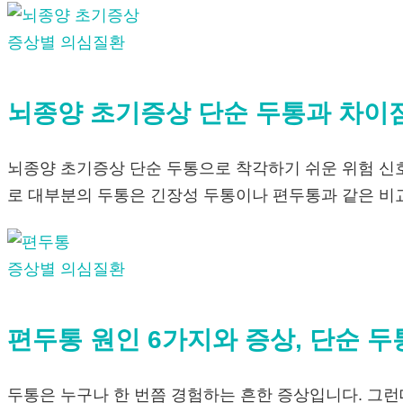
증상별 의심질환
뇌종양 초기증상 단순 두통과 차이
뇌종양 초기증상 단순 두통으로 착각하기 쉬운 위험 신
로 대부분의 두통은 긴장성 두통이나 편두통과 같은 비
증상별 의심질환
편두통 원인 6가지와 증상, 단순 
두통은 누구나 한 번쯤 경험하는 흔한 증상입니다. 그런