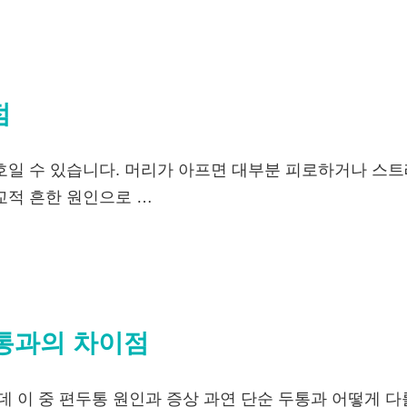
점
호일 수 있습니다. 머리가 아프면 대부분 피로하거나 스트
교적 흔한 원인으로 …
두통과의 차이점
데 이 중 편두통 원인과 증상 과연 단순 두통과 어떻게 다