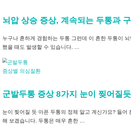
뇌압 상승 증상, 계속되는 두통과 
누구나 흔하게 경험하는 두통 그런데 이 흔한 두통이 뇌
했을 때도 발생할 수 있습니다. …
증상별 의심질환
군발두통 증상 8가지 눈이 찢어질듯
눈이 찢어질 듯 아픈 두통의 정체 알고 계신가요? 들어 
해 보겠습니다. 두통은 매우 흔한 …