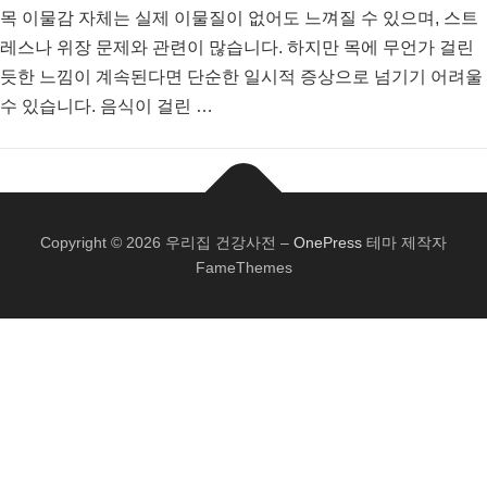
목 이물감 자체는 실제 이물질이 없어도 느껴질 수 있으며, 스트
레스나 위장 문제와 관련이 많습니다. 하지만 목에 무언가 걸린
듯한 느낌이 계속된다면 단순한 일시적 증상으로 넘기기 어려울
수 있습니다. 음식이 걸린 …
Copyright © 2026 우리집 건강사전
–
OnePress
테마 제작자
FameThemes