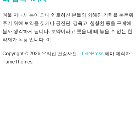
겨울 지나서 봄이 되니 연로하신 분들의 쇠해진 기력을 북돋워
주기 위해 보약을 짓거나 공진단, 경옥고, 침향환 등을 구매해
볼까 생각하게 됩니다. 보약이라고 했을 때 빼 놓을 수 없는 한
약재가 녹용 입니다. 이 …
Copyright © 2026 우리집 건강사전
–
OnePress
테마 제작자
FameThemes