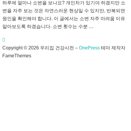
하루에 얼마나 소변을 보나요? 개인차가 있기야 하겠지만 소
변을 자주 보는 것은 자연스러운 현상일 수 있지만, 반복되면
원인을 확인해야 합니다. 이 글에서는 소변 자주 마려움 이유
알아보도록 하겠습니다. 소변 횟수는 수분 …
Copyright © 2026 우리집 건강사전
–
OnePress
테마 제작자
FameThemes