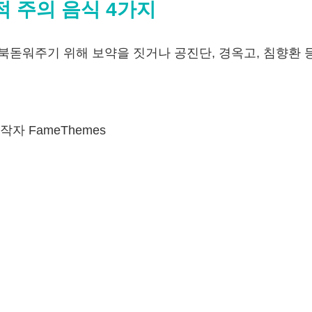
적 주의 음식 4가지
북돋워주기 위해 보약을 짓거나 공진단, 경옥고, 침향환 
자 FameThemes