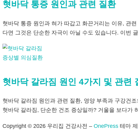
혓바닥 통증 원인과 관련 질환
혓바닥 통증 원인과 혀가 따갑고 화끈거리는 이유, 관련
다면 그것은 단순한 자극이 아닐 수도 있습니다. 이번 
증상별 의심질환
혓바닥 갈라짐 원인 4가지 및 관련 
혓바닥 갈라짐 원인과 관련 질환, 영양 부족과 구강건조
혓바닥 갈라짐, 단순한 건조 증상일까? 거울을 보다가 
Copyright © 2026 우리집 건강사전
–
OnePress
테마 제작