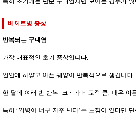
특히 초기에는 단순 구내염처럼 보이는 경우가 많아
베체트병 증상
반복되는 구내염
가장 대표적인 초기 증상입니다.
입안에 하얗고 아픈 궤양이 반복적으로 생깁니다.
한 달에 여러 번 반복, 크기가 비교적 큼, 매우 아
특히 “입병이 너무 자주 난다”는 느낌이 있다면 