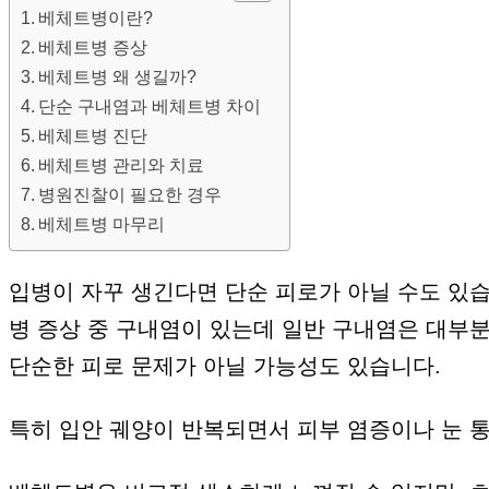
베체트병이란?
베체트병 증상
베체트병 왜 생길까?
단순 구내염과 베체트병 차이
베체트병 진단
베체트병 관리와 치료
병원진찰이 필요한 경우
베체트병 마무리
입병이 자꾸 생긴다면 단순 피로가 아닐 수도 있
병 증상 중 구내염이 있는데 일반 구내염은 대부
단순한 피로 문제가 아닐 가능성도 있습니다.
특히 입안 궤양이 반복되면서 피부 염증이나 눈 