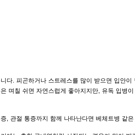
습니다. 피곤하거나 스트레스를 많이 받으면 입안이
분은 며칠 쉬면 자연스럽게 좋아지지만, 유독 입병
통증, 관절 통증까지 함께 나타난다면 베체트병 같은