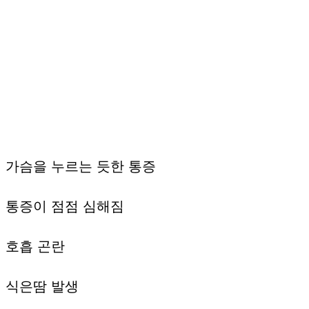
가슴을 누르는 듯한 통증
통증이 점점 심해짐
호흡 곤란
식은땀 발생