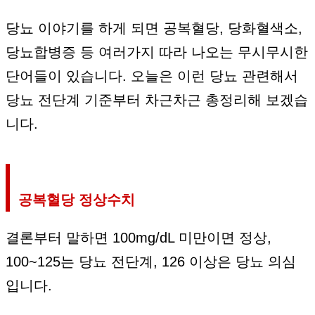
당뇨 이야기를 하게 되면 공복혈당, 당화혈색소,
당뇨합병증 등 여러가지 따라 나오는 무시무시한
단어들이 있습니다. 오늘은 이런 당뇨 관련해서
당뇨 전단계 기준부터 차근차근 총정리해 보겠습
니다.
공복혈당 정상수치
결론부터 말하면 100mg/dL 미만이면 정상,
100~125는 당뇨 전단계, 126 이상은 당뇨 의심
입니다.