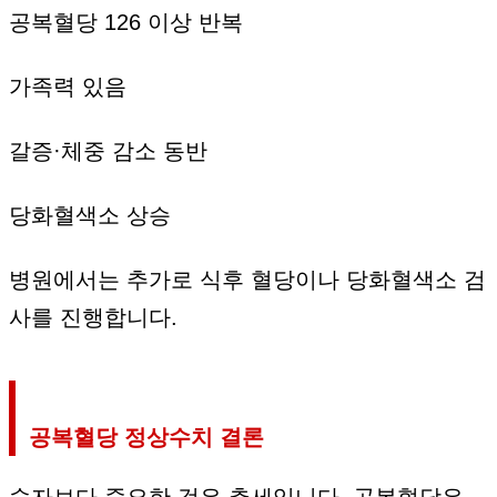
공복혈당 126 이상 반복
가족력 있음
갈증·체중 감소 동반
당화혈색소 상승
병원에서는 추가로 식후 혈당이나 당화혈색소 검
사를 진행합니다.
공복혈당 정상수치 결론
숫자보다 중요한 것은 추세입니다. 공복혈당은