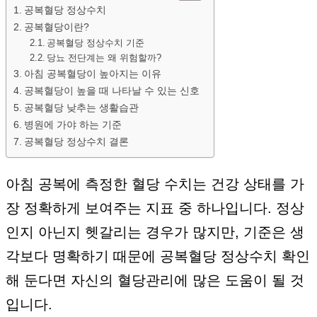
공복혈당 정상수치
공복혈당이란?
공복혈당 정상수치 기준
당뇨 전단계는 왜 위험할까?
아침 공복혈당이 높아지는 이유
공복혈당이 높을 때 나타날 수 있는 신호
공복혈당 낮추는 생활습관
병원에 가야 하는 기준
공복혈당 정상수치 결론
아침 공복에 측정한 혈당 수치는 건강 상태를 가
장 정확하게 보여주는 지표 중 하나입니다. 정상
인지 아닌지 헷갈리는 경우가 많지만, 기준은 생
각보다 명확하기 때문에 공복혈당 정상수치 확인
해 둔다면 자신의 혈당관리에 많은 도움이 될 것
입니다.