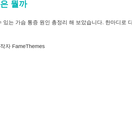
증은 뭘까
수 있는 가슴 통증 원인 총정리 해 보았습니다. 한마디로 
자 FameThemes