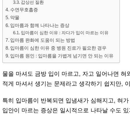
갑상선 질환
수면무호흡증
약물
입마름과 함께 나타나는 증상
입마름이 심한 이유 : 자다가 입이 마르는 이유
입마름 완화에 도움이 되는 방법
입마름이 심한 이유 중 병원 진료가 필요한 경우
입마름 원인 : 입마름을 가볍게 넘기면 안 되는 이유
물을 마셔도 금방 입이 마르고, 자고 일어나면 혀
적게 마셔서 생기는 문제라고 생각하기 쉽지만, 이
특히 입마름이 반복되면 입냄새가 심해지고, 혀가
입안이 마르는 증상은 일시적으로 나타날 수도 있