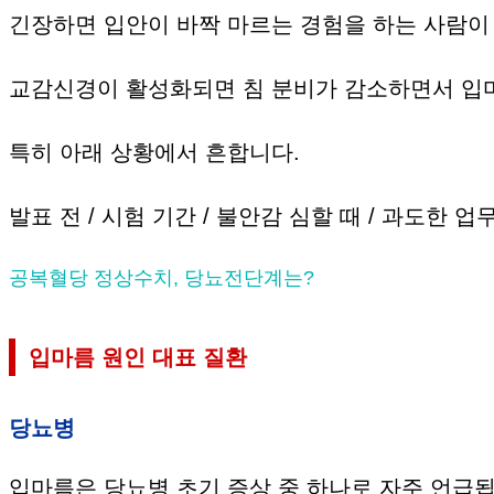
긴장하면 입안이 바짝 마르는 경험을 하는 사람이
교감신경이 활성화되면 침 분비가 감소하면서 입마
특히 아래 상황에서 흔합니다.
발표 전 / 시험 기간 / 불안감 심할 때 / 과도한 
공복혈당 정상수치, 당뇨전단계는?
입마름 원인 대표 질환
당뇨병
입마름은 당뇨병 초기 증상 중 하나로 자주 언급됩