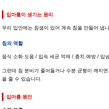
입마름이 생기는 원리
우리 입안에는 침샘이 있어 계속 침을 만들어 냅니
침의 역할
음식 소화 도움 / 입속 세균 억제 / 충치 예방 / 입
그런데 침 분비가 줄어들거나 수분 균형이 깨지면 
을 줄 수 있습니다.
입마름 원인