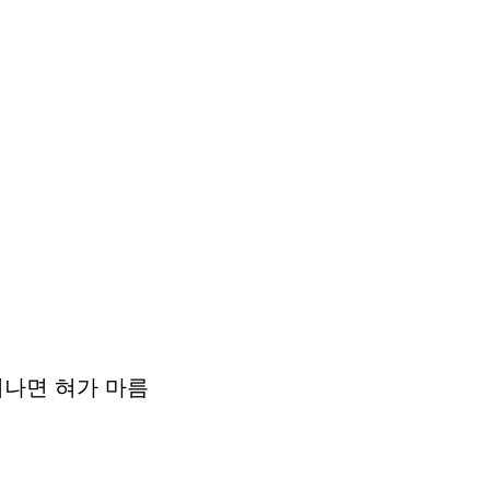
일어나면 혀가 마름